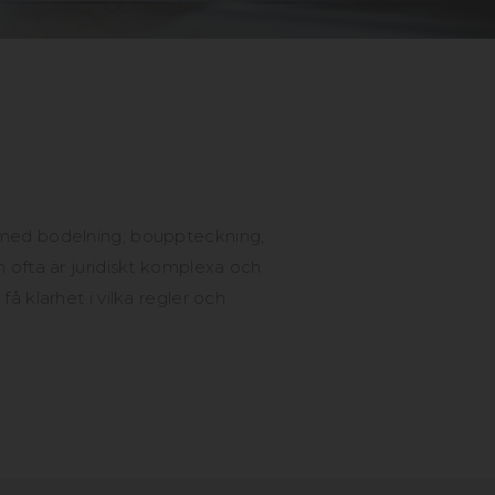
p med bodelning, bouppteckning,
 ofta är juridiskt komplexa och
å klarhet i vilka regler och