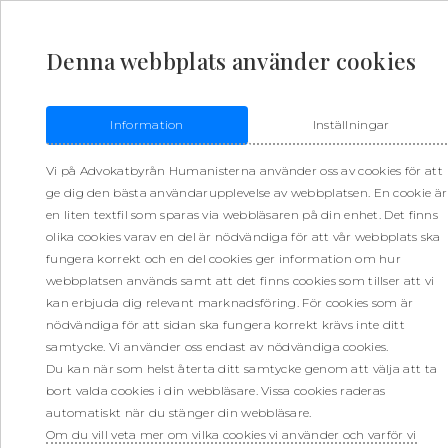
Denna webbplats använder cookies
Information
Inställningar
Vi på Advokatbyrån Humanisterna använder oss av cookies för att
ge dig den bästa användarupplevelse av webbplatsen. En cookie är
en liten textfil som sparas via webbläsaren på din enhet. Det finns
olika cookies varav en del är nödvändiga för att vår webbplats ska
fungera korrekt och en del cookies ger information om hur
webbplatsen används samt att det finns cookies som tillser att vi
kan erbjuda dig relevant marknadsföring. För cookies som är
nödvändiga för att sidan ska fungera korrekt krävs inte ditt
samtycke. Vi använder oss endast av nödvändiga cookies.
Du kan när som helst återta ditt samtycke genom att välja att ta
bort valda cookies i din webbläsare. Vissa cookies raderas
automatiskt när du stänger din webbläsare.
Om du vill veta mer om vilka cookies vi använder och varför vi