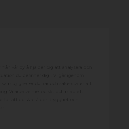
 från vår byrå hjälper dig att analysera och
ituation du befinner dig i. Vi går igenom
vilka möjligheter du har och säkerställer att
ning. Vi arbetar metodiskt och med ett
 för att du ska få den trygghet och
er.